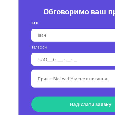
Обговоримо ваш п
Ім'я
Телефон
Надіслати заявку