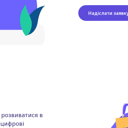
Надіслати заявк
м розвиватися в
 цифрові