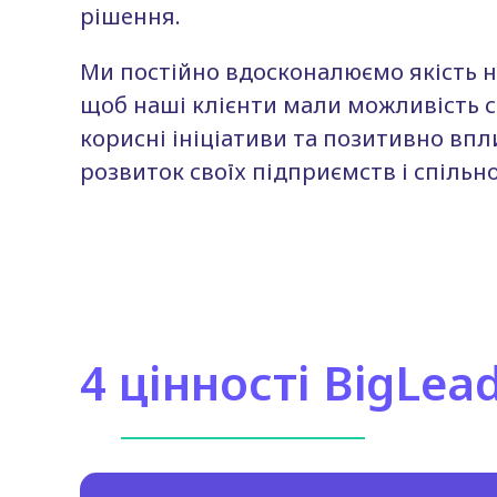
рішення.
Ми постійно вдосконалюємо якість н
щоб наші клієнти мали можливість 
корисні ініціативи та позитивно впл
розвиток своїх підприємств і спільно
4 цінності BigLea