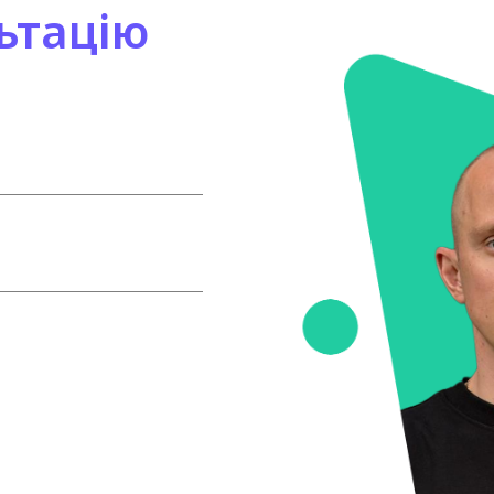
ьтацію