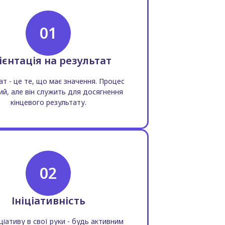
01
ієнтація на результат
ат - це те, що має значення. Процес
й, але він служить для досягнення
кінцевого результату.
02
Ініціативність
іціативу в свої руки - будь активним