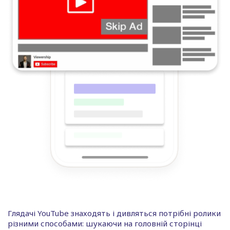
Глядачі YouTube знаходять і дивляться потрібні ролики
різними способами: шукаючи на головній сторінці