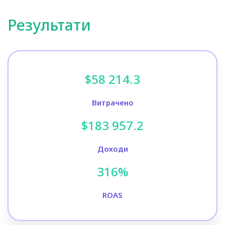
Результати
$58 214.3
Витрачено
$183 957.2
Доходи
316%
ROAS